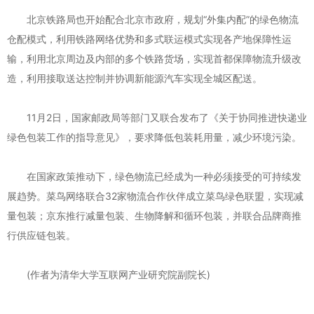
北京铁路局也开始配合北京市政府，规划“外集内配”的绿色物流
仓配模式，利用铁路网络优势和多式联运模式实现各产地保障性运
输，利用北京周边及内部的多个铁路货场，实现首都保障物流升级改
造，利用接取送达控制并协调新能源汽车实现全城区配送。
11月2日，国家邮政局等部门又联合发布了《关于协同推进快递业
绿色包装工作的指导意见》，要求降低包装耗用量，减少环境污染。
在国家政策推动下，绿色物流已经成为一种必须接受的可持续发
展趋势。菜鸟网络联合32家物流合作伙伴成立菜鸟绿色联盟，实现减
量包装；京东推行减量包装、生物降解和循环包装，并联合品牌商推
行供应链包装。
(作者为清华大学互联网产业研究院副院长)