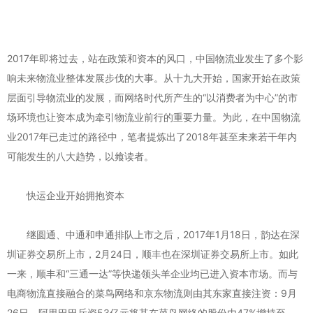
2017年即将过去，站在政策和资本的风口，中国物流业发生了多个影
响未来物流业整体发展步伐的大事。从十九大开始，国家开始在政策
层面引导物流业的发展，而网络时代所产生的“以消费者为中心”的市
场环境也让资本成为牵引物流业前行的重要力量。为此，在中国物流
业2017年已走过的路径中，笔者提炼出了2018年甚至未来若干年内
可能发生的八大趋势，以飨读者。
快运企业开始拥抱资本
继圆通、中通和申通排队上市之后，2017年1月18日，韵达在深
圳证券交易所上市，2月24日，顺丰也在深圳证券交易所上市。如此
一来，顺丰和“三通一达”等快递领头羊企业均已进入资本市场。而与
电商物流直接融合的菜鸟网络和京东物流则由其东家直接注资：9月
26日，阿里巴巴斥资53亿元将其在菜鸟网络的股份由47%增持至