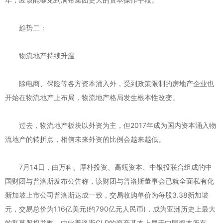
趋势二：
物流地产持续升温
除电商、保险等各方资本涌入外，受到政策限制的房地产企业也
开始在物流地产上布局，物流地产格局发生根本性改变。
过去，物流地产板块以外资为主，但2017年成为国内资本涌入物
流地产的转折点，相信未来外资的比例会越来越低。
7月14日，由万科、厚朴投资、高瓴资本、中银投联合组成的中
国财团与普洛斯发布公告称，该财团与普洛斯董事会已就全面私有化
新加坡上市公司普洛斯达成一致，交易收购单价为每股3.38新加坡
元，交易总价为116亿美元(约790亿元人民币)，成为亚洲历史上最大
的私募股权并购，由此普洛斯GLP的资产基本上属于中国资本所有，