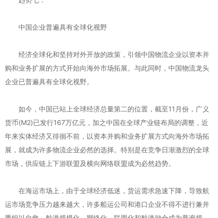
中国企业普遍具有全球化视野
经济全球化和坚持对外开放的政策，引领中国物流企业以资本并
购和业务扩展的方式开始向海外市场拓展。与此同时，中国物流龙头
企业已普遍具有全球化视野。
如今，中国已站上全球经济总量第二的位置，截至11月份，广义
货币(M2)已发行167万亿元，加之中国在全球产业链布局的调整，近
年来实体经济又徘徊不前，以资本并购和业务扩展方式向海外市场拓
展，就成为许多物流企业必然的选择。特别是在竞争日渐激烈的全球
市场，供应链上下游联盟及横向网络联盟成为必然趋势。
在海运市场上，由于全球经济低迷，货运需求急速下降，导致航
运市场竞争压力越来越大，许多船运公司和港口企业不得不进行兼并
重组以自救，航港规模化、网络化、联盟化和航港融合成为普遍规