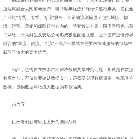
速运就融合大闸蟹养殖户、电商顺丰优选和终端快递柜丰巢，提供全
产业链“专货、专线、专运”服务；京东物流则提供了包括捕捞、物
流、运营、营销和保险赔付在内的一整套解决方案；阿里天猫也与菜
鸟网络、盒马鲜生及安达公司形成极速配送联盟。上下游产业链跨界
融合的“商流、信流、金流”三流合一模式在需要极快速服务的市场中
获取了较大的竞争优势。
当然，也需要在技术层面解决数据共享冲突问题，那就是在数据
共享之前，不仅仅要确认数据安全，还需要实现数据保密，实现客户
数据、货物数据与物流大数据的有效隔离。
趋势五：
供应链创新与应用上升为国家战略
面，并对绿色供应链和全球供应链两大方向给予政策优惠和引导