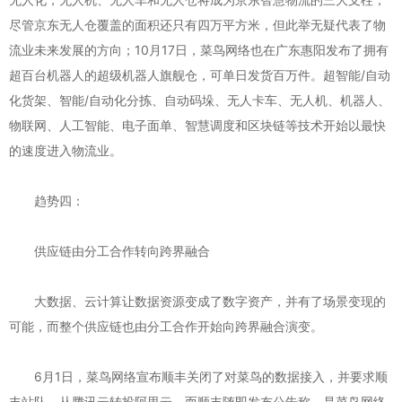
尽管京东无人仓覆盖的面积还只有四万平方米，但此举无疑代表了物
流业未来发展的方向；10月17日，菜鸟网络也在广东惠阳发布了拥有
超百台机器人的超级机器人旗舰仓，可单日发货百万件。超智能/自动
化货架、智能/自动化分拣、自动码垛、无人卡车、无人机、机器人、
物联网、人工智能、电子面单、智慧调度和区块链等技术开始以最快
的速度进入物流业。
趋势四：
供应链由分工合作转向跨界融合
大数据、云计算让数据资源变成了数字资产，并有了场景变现的
可能，而整个供应链也由分工合作开始向跨界融合演变。
6月1日，菜鸟网络宣布顺丰关闭了对菜鸟的数据接入，并要求顺
丰站队，从腾讯云转投阿里云，而顺丰随即发布公告称，是菜鸟网络