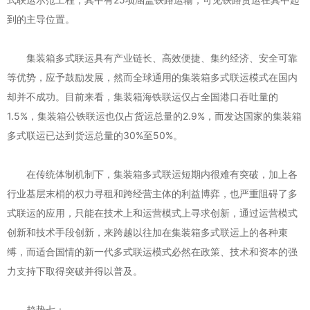
到的主导位置。
集装箱多式联运具有产业链长、高效便捷、集约经济、安全可靠
等优势，应予鼓励发展，然而全球通用的集装箱多式联运模式在国内
却并不成功。目前来看，集装箱海铁联运仅占全国港口吞吐量的
1.5%，集装箱公铁联运也仅占货运总量的2.9%，而发达国家的集装箱
多式联运已达到货运总量的30%至50%。
在传统体制机制下，集装箱多式联运短期内很难有突破，加上各
行业基层末梢的权力寻租和跨经营主体的利益博弈，也严重阻碍了多
式联运的应用，只能在技术上和运营模式上寻求创新，通过运营模式
创新和技术手段创新，来跨越以往加在集装箱多式联运上的各种束
缚，而适合国情的新一代多式联运模式必然在政策、技术和资本的强
力支持下取得突破并得以普及。
趋势七：