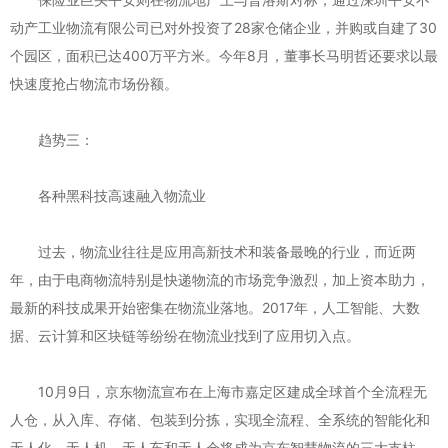
动产工业物流有限公司已对外投资了28家仓储企业，并购或自建了30
个园区，面积已达400万平方米。今年8月，董事长马明哲还要求以最
快速度抢占物流市场份额。
趋势三：
各种黑科技高速融入物流业
过去，物流业往往是应用高新技术和装备最晚的行业，而近两
年，由于电商物流特别是快递物流的市场竞争激烈，加上资本助力，
最新的科技成果开始密集在物流业落地。2017年，人工智能、大数
据、云计算和区块链等纷纷在物流业找到了应用切入点。
10月9日，京东物流宣布在上海市嘉定区建成全球首个全流程无
人仓，从入库、存储、包装到分拣，实现全流程、全系统的智能化和
无人化，无人机、无人车和无人仓将成为京东智慧物流的三大支柱，