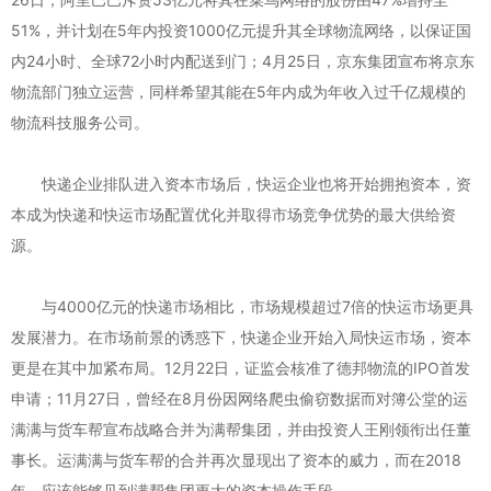
51%，并计划在5年内投资1000亿元提升其全球物流网络，以保证国
内24小时、全球72小时内配送到门；4月25日，京东集团宣布将京东
物流部门独立运营，同样希望其能在5年内成为年收入过千亿规模的
物流科技服务公司。
快递企业排队进入资本市场后，快运企业也将开始拥抱资本，资
本成为快递和快运市场配置优化并取得市场竞争优势的最大供给资
源。
与4000亿元的快递市场相比，市场规模超过7倍的快运市场更具
发展潜力。在市场前景的诱惑下，快递企业开始入局快运市场，资本
更是在其中加紧布局。12月22日，证监会核准了德邦物流的IPO首发
申请；11月27日，曾经在8月份因网络爬虫偷窃数据而对簿公堂的运
满满与货车帮宣布战略合并为满帮集团，并由投资人王刚领衔出任董
事长。运满满与货车帮的合并再次显现出了资本的威力，而在2018
年，应该能够见到满帮集团更大的资本操作手段。