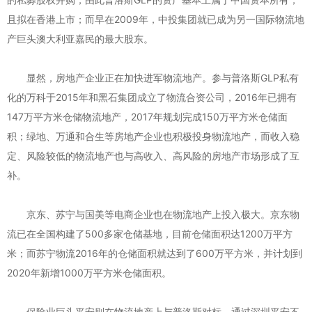
且拟在香港上市；而早在2009年，中投集团就已成为另一国际物流地
产巨头澳大利亚嘉民的最大股东。
显然，房地产企业正在加快进军物流地产。参与普洛斯GLP私有
化的万科于2015年和黑石集团成立了物流合资公司，2016年已拥有
147万平方米仓储物流地产，2017年规划完成150万平方米仓储面
积；绿地、万通和合生等房地产企业也积极投身物流地产，而收入稳
定、风险较低的物流地产也与高收入、高风险的房地产市场形成了互
补。
京东、苏宁与国美等电商企业也在物流地产上投入极大。京东物
流已在全国构建了500多家仓储基地，目前仓储面积达1200万平方
米；而苏宁物流2016年的仓储面积就达到了600万平方米，并计划到
2020年新增1000万平方米仓储面积。
保险业巨头平安则在物流地产上与普洛斯对标，通过深圳平安不