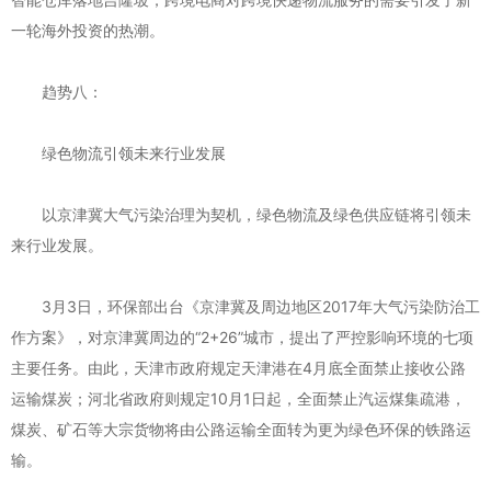
一轮海外投资的热潮。
趋势八：
绿色物流引领未来行业发展
以京津冀大气污染治理为契机，绿色物流及绿色供应链将引领未
来行业发展。
3月3日，环保部出台《京津冀及周边地区2017年大气污染防治工
作方案》，对京津冀周边的“2+26”城市，提出了严控影响环境的七项
主要任务。由此，天津市政府规定天津港在4月底全面禁止接收公路
运输煤炭；河北省政府则规定10月1日起，全面禁止汽运煤集疏港，
煤炭、矿石等大宗货物将由公路运输全面转为更为绿色环保的铁路运
输。