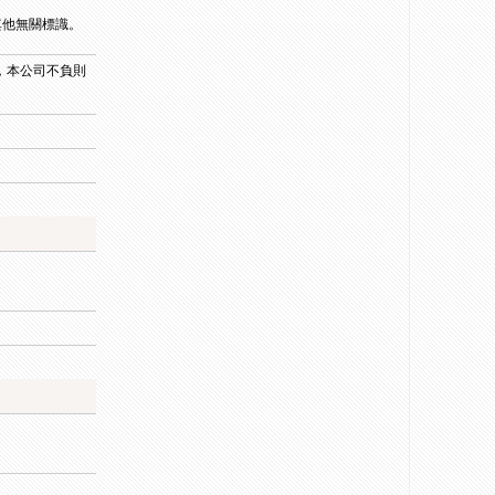
其他無關標識。
，本公司不負則