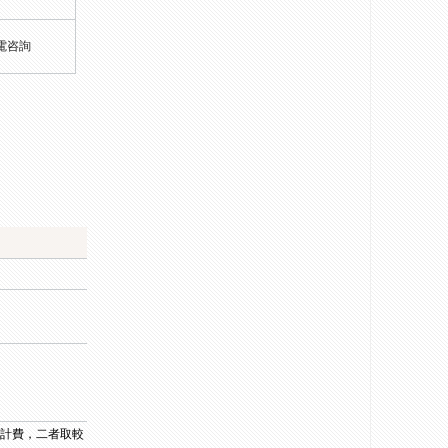
電咨詢
重量計費，二者取較