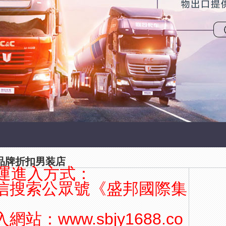
品牌折扣男装店
運進入方式：
信搜索公眾號《盛邦國際集
站：www.sbjy1688.co