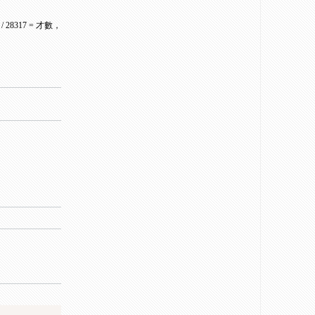
8317 = 才數，