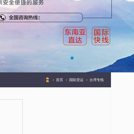
首页
国际货运
台湾专线
>
>