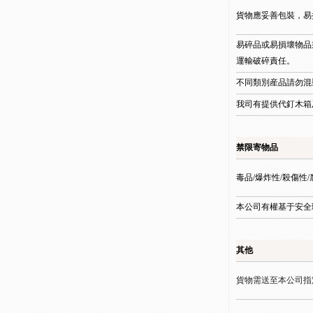
貨物應妥善包裝，易
易碎品或易損壞物品
運輸破碎責任。
不同類別産品請勿混
我司有提供代釘木箱
禁限寄物品
毒品/爆炸性/殺傷性
本公司有權基于安全
其他
貨物需送至本公司指