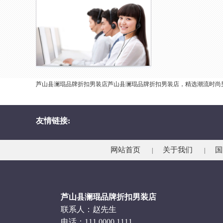
芦山县澜琨品牌折扣男装店芦山县澜琨品牌折扣男装店，精选潮流时尚
友情链接:
网站首页
关于我们
国
|
|
芦山县澜琨品牌折扣男装店
联系人：赵先生
电话：111 0000 1111