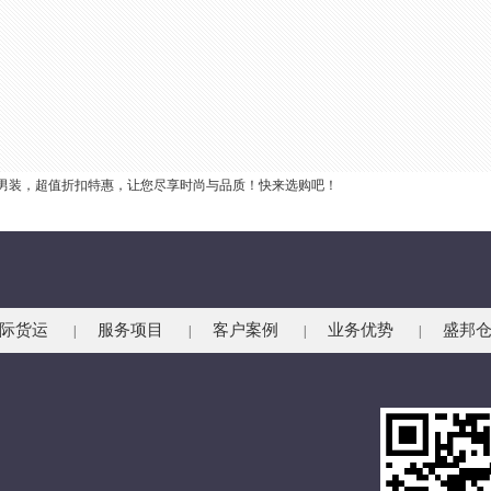
男装，超值折扣特惠，让您尽享时尚与品质！快来选购吧！
际货运
服务项目
客户案例
业务优势
盛邦
|
|
|
|