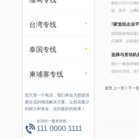
截至10月25日
倍。其中，山鹰纸
台湾专线
7家造纸企业平
据国家新闻出版
式摘牌，从此故
泰国专线
选择与发动机
我们一般选择锂
池的经济性，其
柬埔寨专线
首页
上一页
1
下一
您只需一个电话，我们将会为您提供
最合适的物流解决方案，让您花最少
的精力和资金，达到最好的效果！
全国统一服务热线
111 0000 1111