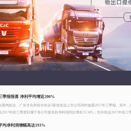
季报报喜 净利平均增近200%
，有晨鸣纸业、广东甘化和恒丰纸业3家造纸业上市公司同时披露2017年三季报。其中
甘化2017年前三季度归属于母公司股东的净利润同比增长55.34%；恒丰纸业2017年前三季
平均净利润增幅高达193%