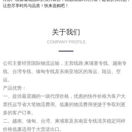
让您尽享时尚与品质！快来选购吧！
关于我们
COMPANY PROFILE
公司主要经营国际物流运输，主营线路:柬埔寨专线、越南专
线、台湾专线、缅甸专线及东南亚地区的海运、陆运、空
运。
产品优势：
一、提供最震撼的一级代理价格，优惠的快件价格为客户大
票托运节省大笔物流费用。低廉的物流费用便捷于争取到更
多的客户订单。
二、越南、缅甸、台湾、柬埔寨及东南亚专线清关稳定同样
价格低廉适用于大货进出口。