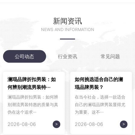
新闻资讯
NEWS AND INFORMATION
公司动态
行业资讯
常见问题
澜琨品牌折扣男装：如
如何挑选适合自己的澜
何辨别潮流男装特···
琨品牌男装？
澜琨品牌折扣男装：如何辨
在当今社会，选择一款适合
别潮流男装特惠的质量与真
自己的澜琨品牌男装显得尤
伪在这个追求···
为重要。这不···
>
>
2026-08-06
2026-08-06