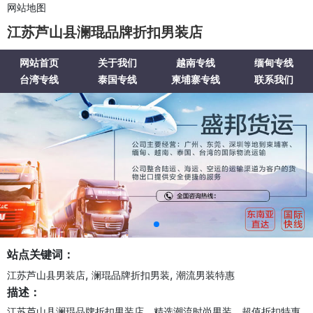
网站地图
江苏芦山县澜琨品牌折扣男装店
网站首页
关于我们
越南专线
缅甸专线
台湾专线
泰国专线
柬埔寨专线
联系我们
站点关键词：
,
,
江苏芦山县男装店
澜琨品牌折扣男装
潮流男装特惠
描述：
江苏芦山县澜琨品牌折扣男装店，精选潮流时尚男装，超值折扣特惠，