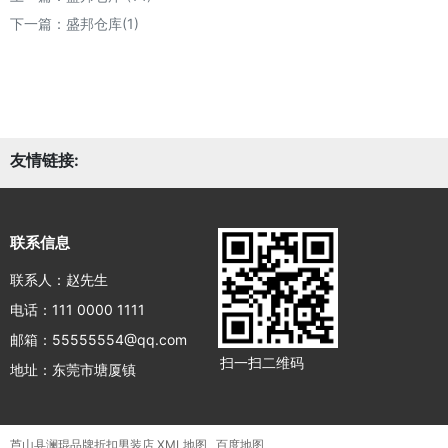
下一篇：
盛邦仓库(1)
友情链接:
联系信息
联系人：赵先生
电话：111 0000 1111
邮箱：55555554@qq.com
扫一扫二维码
地址：东莞市塘厦镇
芦山县澜琨品牌折扣男装店
XML地图
百度地图